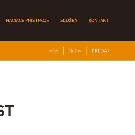
HACIACE PRÍSTROJE
SLUŽBY
KONTAKT
Home
Služby
PREDAJ
ST