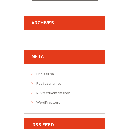
ARCHIVES
META
Prihlásiť sa
Feed záznamov
RSS feed komentárov
WordPress.org
RSS FEED