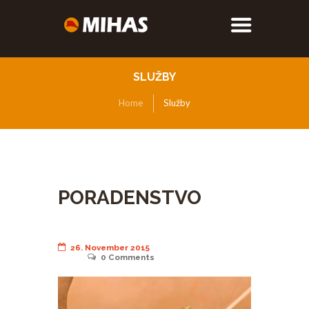
SLUŽBY
Home
Služby
PORADENSTVO
26. November 2015
0
Comments