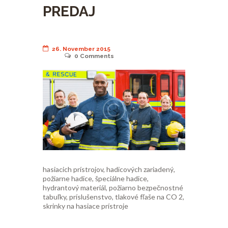
PREDAJ
26. November 2015
0
Comments
hasiacich prístrojov, hadicových zariadený,
požiarne hadice, špeciálne hadice,
hydrantový materiál, požiarno bezpečnostné
tabuľky, príslušenstvo, tlakové fľaše na CO 2,
skrinky na hasiace prístroje