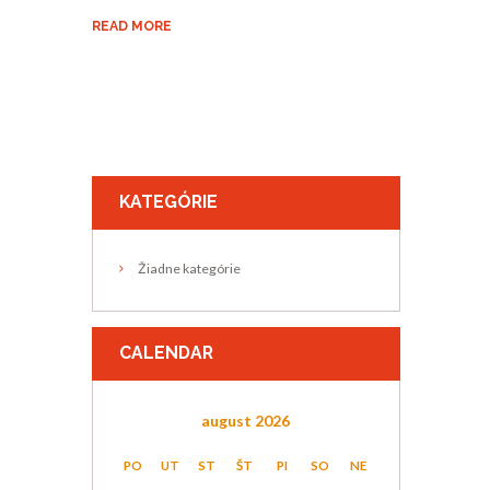
READ MORE
KATEGÓRIE
Žiadne kategórie
CALENDAR
august
2026
PO
UT
ST
ŠT
PI
SO
NE