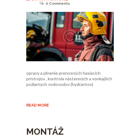
0
Comments
opravy a plnenie prenosných hasiacich
prístrojov , kontrola nástenných a vonkajších
požiarnych vodovodov (hydrantov)
READ MORE
MONTÁŽ